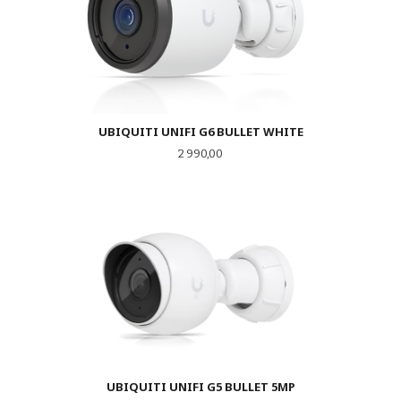
UBIQUITI UNIFI G6 BULLET WHITE
Pris
2 990,00
UBIQUITI UNIFI G5 BULLET 5MP