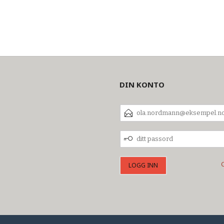
DIN KONTO
E-
POSTADRESSE
DITT
PASSORD