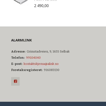
2 490,00
ALARMLINK
Adresse:
Grimstadveien, 9, 1655 Selbak
Telefon:
99104040
E-post:
kontaktskjema@alink.no
Foretaksregisteret:
916083130