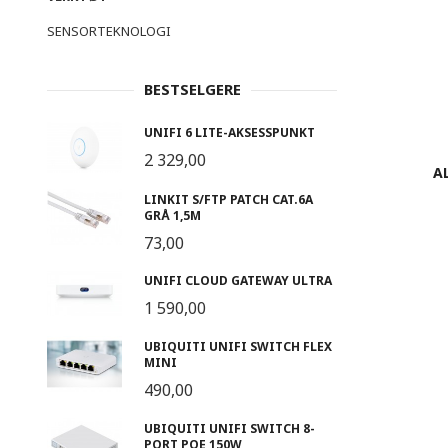
SENSORTEKNOLOGI
BESTSELGERE
UNIFI 6 LITE-AKSESSPUNKT
2 329,00
A
LINKIT S/FTP PATCH CAT.6A
GRÅ 1,5M
73,00
UNIFI CLOUD GATEWAY ULTRA
1 590,00
UBIQUITI UNIFI SWITCH FLEX
MINI
490,00
UBIQUITI UNIFI SWITCH 8-
PORT POE 150W