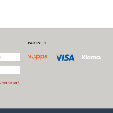
PARTNERE
Glemt passord?