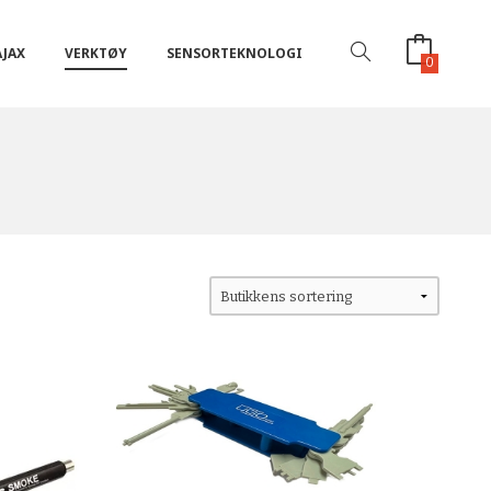
AJAX
VERKTØY
SENSORTEKNOLOGI
0