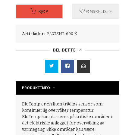
KJØP
ØNSKELISTE
Artikkelnr.:
ELOTEMP-600-X
DEL DETTE
PRODUKTINFO
EloTemp er en liten trådløs sensor som
kontinuerlig overvåker temperatur.
EloTemp kan plasseres på kritiske områder i
det elektriske anlegget for overvåking av
varmegang. Slike områder kan være: