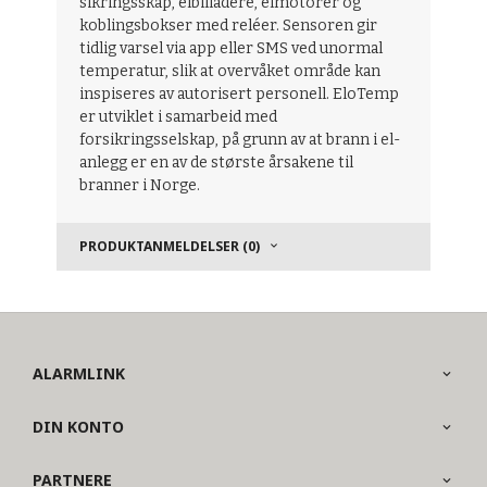
sikringsskap, elbilladere, elmotorer og
koblingsbokser med reléer. Sensoren gir
tidlig varsel via app eller SMS ved unormal
temperatur, slik at overvåket område kan
inspiseres av autorisert personell. EloTemp
er utviklet i samarbeid med
forsikringsselskap, på grunn av at brann i el-
anlegg er en av de største årsakene til
branner i Norge.
PRODUKTANMELDELSER (0)
ALARMLINK
DIN KONTO
PARTNERE