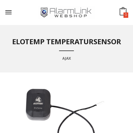
Gå
til
innholdet
0
ELOTEMP TEMPERATURSENSOR
AJAX