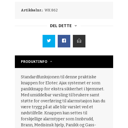
Artikkelnr.:
WK 862
DEL DETTE
PRODUKTINFO
Standardfunksjonen til denne praktiske
knappen for Elotec Ajax systemet er som
panikknapp for ekstra sikkerhet i hjemmet.
Med umiddelbar varsling til brukere samt
støtte for overføring til alarmstasjon kan du
være trygg på at alle blir varslet ved et
nødstilfelle. Knappen kan settes til
forskjellige alarmtyper som Innbrudd,
Brann, Medisinsk hjelp, Panikk og Gass-