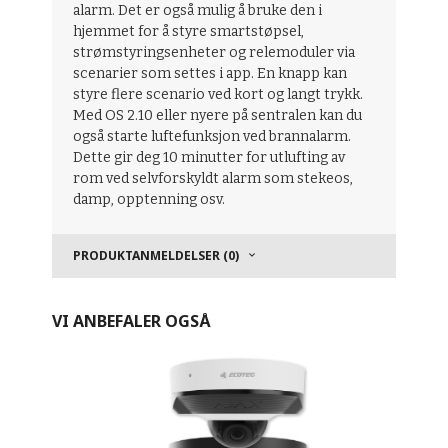
alarm. Det er også mulig å bruke den i
hjemmet for å styre smartstøpsel,
strømstyringsenheter og relemoduler via
scenarier som settes i app. En knapp kan
styre flere scenario ved kort og langt trykk.
Med OS 2.10 eller nyere på sentralen kan du
også starte luftefunksjon ved brannalarm.
Dette gir deg 10 minutter for utlufting av
rom ved selvforskyldt alarm som stekeos,
damp, opptenning osv.
PRODUKTANMELDELSER (0)
VI ANBEFALER OGSÅ