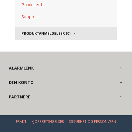
Produsent
Support
PRODUKTANMELDELSER (0)
ALARMLINK
DIN KONTO
PARTNERE
FRAKT
KJØPSBETINGELSER
SIKKERHET OG PERSONVERN