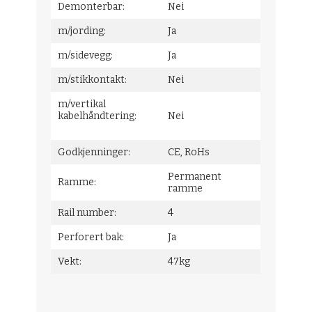
Demonterbar:
Nei
m/jording:
Ja
m/sidevegg:
Ja
m/stikkontakt:
Nei
m/vertikal
kabelhåndtering:
Nei
Godkjenninger:
CE, RoHs
Permanent
Ramme:
ramme
Rail number:
4
Perforert bak:
Ja
Vekt:
47kg