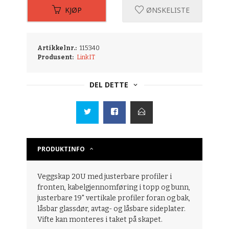
KJØP
ØNSKELISTE
Artikkelnr.:
115340
Produsent:
LinkIT
DEL DETTE
PRODUKTINFO
Veggskap 20U med justerbare profiler i
fronten, kabelgjennomføring i topp og bunn,
justerbare 19" vertikale profiler foran og bak,
låsbar glassdør, avtag- og låsbare sideplater.
Vifte kan monteres i taket på skapet.