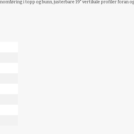
mføring i topp og bunn, justerbare 19" vertikale profiler foran og b
mm
/Rear