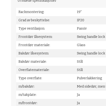
Utvidede spesifikasjoner
Rackmontering:
19"
Grad av beskyttelse:
IP20
Type ventilasjon:
Passiv
Frontdør låsesystem:
Swing handle lock
Frontdør materiale:
Glass
Bakdør låsesystem:
Swing handle l
Bakdør materiale:
Stål
Overflatemateriale:
Stål
Type overflate:
Pulverlakkering
m/bakdør:
Med sidedør, men
m/takplate:
Ja
m/frontdør:
Ja