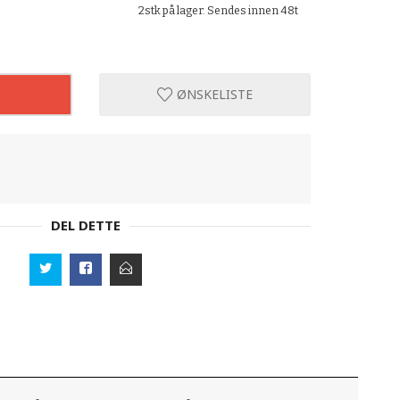
2stk på lager. Sendes innen 48t
ØNSKELISTE
DEL DETTE