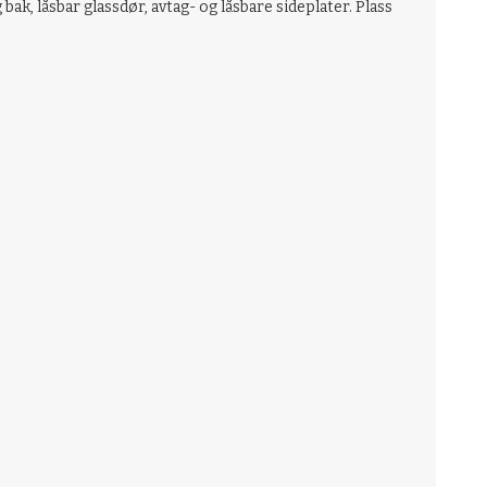
ak, låsbar glassdør, avtag- og låsbare sideplater. Plass