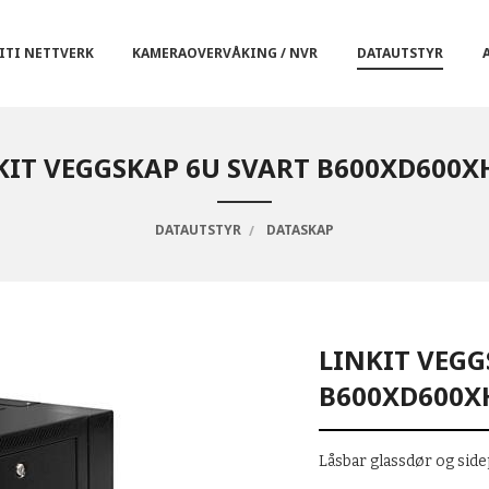
ITI NETTVERK
KAMERAOVERVÅKING / NVR
DATAUTSTYR
KIT VEGGSKAP 6U SVART B600XD600X
DATAUTSTYR
DATASKAP
LINKIT VEGG
B600XD600X
Låsbar glassdør og side