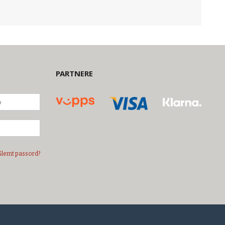
PARTNERE
Glemt passord?