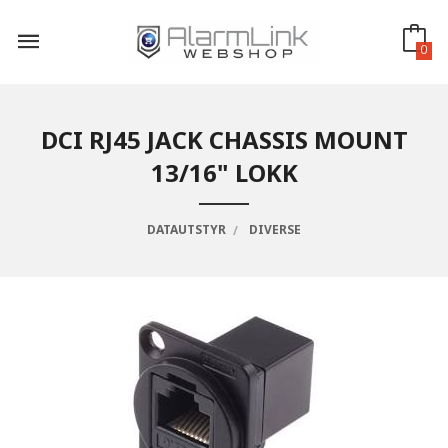
Gå
til
innholdet
0
DCI RJ45 JACK CHASSIS MOUNT
13/16" LOKK
DATAUTSTYR
DIVERSE