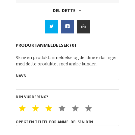
DEL DETTE
PRODUKTANMELDELSER (0)
Skriv en produktanmeldelse og del dine erfaringer
med dette produktet med andre kunder.
NAVN
DIN VURDERING?
1 STAR
2 STAR
3 STAR
4 STAR
5 STAR
6 STAR
OPPGI EN TITTEL FOR ANMELDELSEN DIN