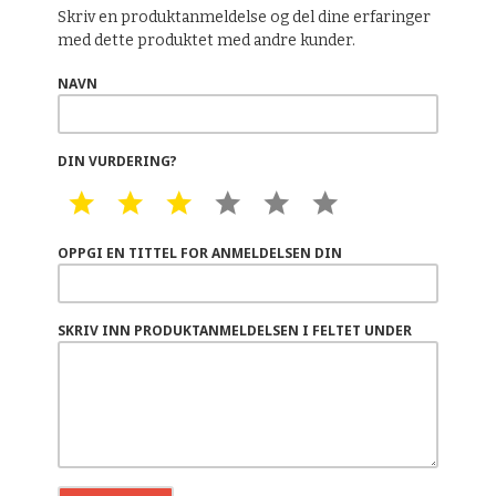
Skriv en produktanmeldelse og del dine erfaringer
med dette produktet med andre kunder.
NAVN
DIN VURDERING?
1 STAR
2 STAR
3 STAR
4 STAR
5 STAR
6 STAR
OPPGI EN TITTEL FOR ANMELDELSEN DIN
SKRIV INN PRODUKTANMELDELSEN I FELTET UNDER