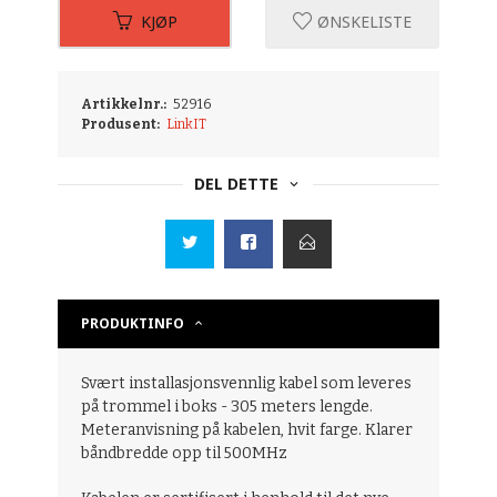
KJØP
ØNSKELISTE
Artikkelnr.:
52916
Produsent:
LinkIT
DEL DETTE
PRODUKTINFO
Svært installasjonsvennlig kabel som leveres
på trommel i boks - 305 meters lengde.
Meteranvisning på kabelen, hvit farge. Klarer
båndbredde opp til 500MHz