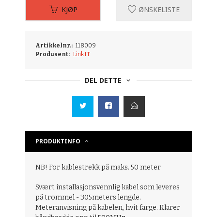
KJØP
ØNSKELISTE
Artikkelnr.:
118009
Produsent:
LinkIT
DEL DETTE
PRODUKTINFO
NB! For kablestrekk på maks. 50 meter
Svært installasjonsvennlig kabel som leveres
på trommel - 305meters lengde.
Meteranvisning på kabelen, hvit farge. Klarer