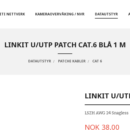
ITI NETTVERK
KAMERAOVERVÅKING / NVR
DATAUTSTYR
LINKIT U/UTP PATCH CAT.6 BLÅ 1 M
DATAUTSTYR
PATCHE KABLER
CAT 6
LINKIT U/UT
LSZH AWG 24 Snagless
Pris
NOK
38,00