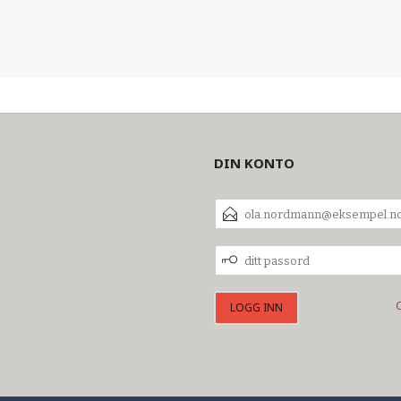
DIN KONTO
E-
POSTADRESSE
DITT
PASSORD