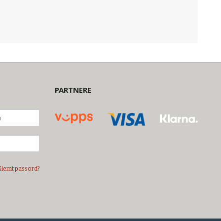
PARTNERE
Glemt passord?