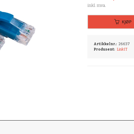
inkl. mva.
KJØP
Artikkelnr.:
26637
Produsent:
LinkIT