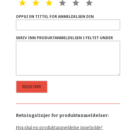
1 STAR
2 STAR
3 STAR
4 STAR
5 STAR
6 STAR
OPPGI EN TITTEL FOR ANMELDELSEN DIN
SKRIV INN PRODUKTANMELDELSEN I FELTET UNDER
Retningslinjer for produktanmeldelser:
Hva skal en produktanmeldelse inneholde?