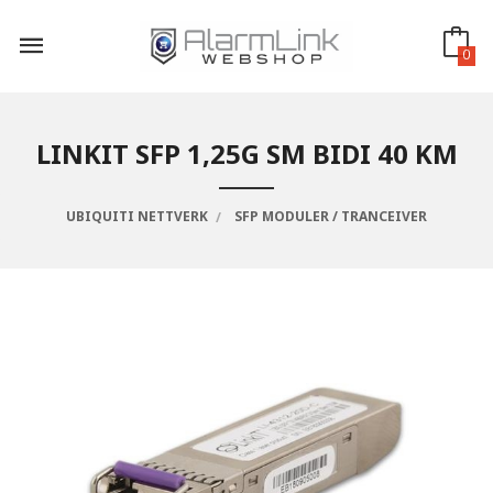
Gå
til
innholdet
0
LINKIT SFP 1,25G SM BIDI 40 KM
UBIQUITI NETTVERK
SFP MODULER / TRANCEIVER