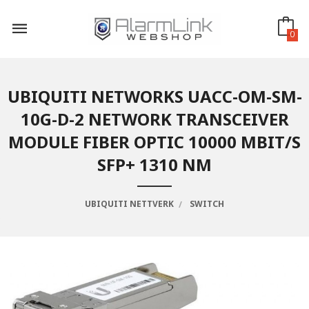
Gå
til
innholdet
0
UBIQUITI NETWORKS UACC-OM-SM-
10G-D-2 NETWORK TRANSCEIVER
MODULE FIBER OPTIC 10000 MBIT/S
SFP+ 1310 NM
UBIQUITI NETTVERK
SWITCH