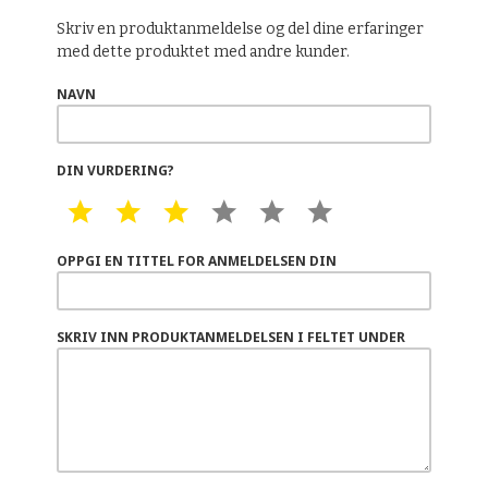
Skriv en produktanmeldelse og del dine erfaringer
med dette produktet med andre kunder.
NAVN
DIN VURDERING?
1 STAR
2 STAR
3 STAR
4 STAR
5 STAR
6 STAR
OPPGI EN TITTEL FOR ANMELDELSEN DIN
SKRIV INN PRODUKTANMELDELSEN I FELTET UNDER