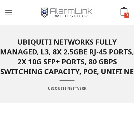
Gå
til
innholdet
0
UBIQUITI NETWORKS FULLY
MANAGED, L3, 8X 2.5GBE RJ-45 PORTS,
2X 10G SFP+ PORTS, 80 GBPS
SWITCHING CAPACITY, POE, UNIFI NE
UBIQUITI NETTVERK