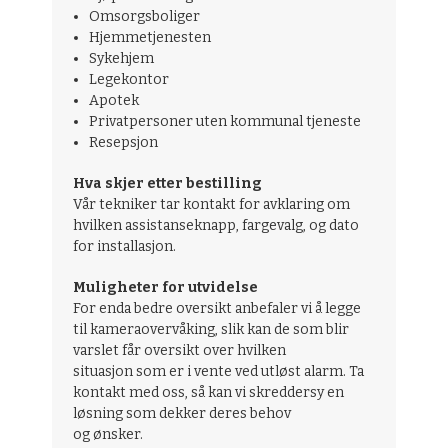
Omsorgsboliger
Hjemmetjenesten
Sykehjem
Legekontor
Apotek
Privatpersoner uten kommunal tjeneste
Resepsjon
Hva skjer etter bestilling
Vår tekniker tar kontakt for avklaring om
hvilken assistanseknapp, fargevalg, og dato
for installasjon.
Muligheter for utvidelse
For enda bedre oversikt anbefaler vi å legge
til kameraovervåking, slik kan de som blir
varslet får oversikt over hvilken
situasjon som er i vente ved utløst alarm. Ta
kontakt med oss, så kan vi skreddersy en
løsning som dekker deres behov
og ønsker.