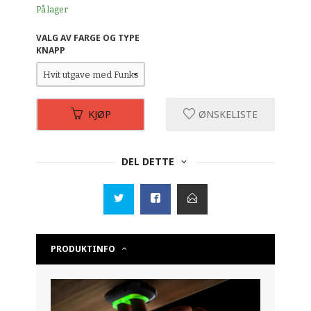
På lager
VALG AV FARGE OG TYPE
KNAPP
KJØP
ØNSKELISTE
DEL DETTE
PRODUKTINFO