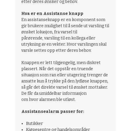
etter deres ønsker og behov.
Hva er en Assistanse knapp
En assistanseknapp er en komponent som
gir brukere mulighet til å sende ut varsling til
ønsket lokasjon, fra varsel til
pårørende, varsling til en kollega eller
utrykning av en vekter. Hvor varslingen skal
varsle settes opp etter deres behov.
Knappen er lett tilgjengelig, men diskret
plassert. Når det oppstår en truende
situasjon som ran eller utagering trenger de
ansatte kun å trykke på den lydløse knappen,
så går det direkte varsel til ønsket mottaker.
De får da umiddelbar informasjon
om hvor alarmen ble utløst.
Assistansealarm passer for:
Butikker
Kjøpesentre og handelsområder