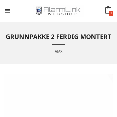
Gå
til
innholdet
0
GRUNNPAKKE 2 FERDIG MONTERT
AJAX