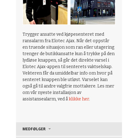
Trygger ansatte ved kjøpesenteret med
ransalarm fra Elotec Ajax. Når det oppstår
en truende situasjon som ran eller utagering
trenger de butikkansatte kun å trykke på den
lydløse knappen, så går det direkte varsel i
Elotec Ajax-appen til senterets vaktselskap.
Vekteren får da umiddelbar info om hvor på
senteret knappen ble utløst. Varselet kan
også gå til andre valgfrie mottakere. Les mer
om vår nyeste installasjon av
assistansealarm, ved å
klikke her
.
MEDFØLGER