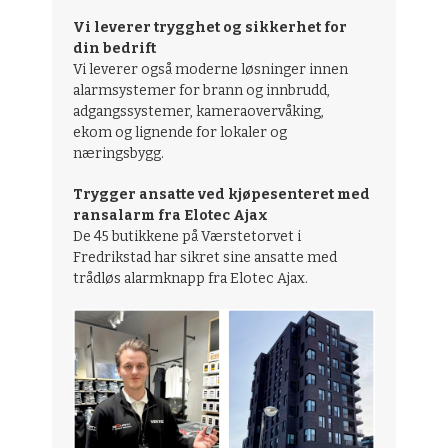
Vi leverer trygghet og sikkerhet for
din bedrift
Vi leverer også moderne løsninger innen
alarmsystemer for brann og innbrudd,
adgangssystemer, kameraovervåking,
ekom og lignende for lokaler og
næringsbygg.
Trygger ansatte ved kjøpesenteret med
ransalarm fra Elotec Ajax
De 45 butikkene på Værstetorvet i
Fredrikstad har sikret sine ansatte med
trådløs alarmknapp fra Elotec Ajax.