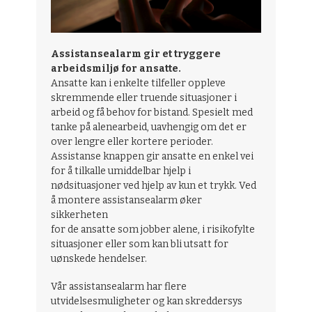
Assistansealarm gir et tryggere
arbeidsmiljø for ansatte.
Ansatte kan i enkelte tilfeller oppleve
skremmende eller truende situasjoner i
arbeid og få behov for bistand. Spesielt med
tanke på alenearbeid, uavhengig om det er
over lengre eller kortere perioder.
Assistanse knappen gir ansatte en enkel vei
for å tilkalle umiddelbar hjelp i
nødsituasjoner ved hjelp av kun et trykk. Ved
å montere assistansealarm øker
sikkerheten
for de ansatte som jobber alene, i risikofylte
situasjoner eller som kan bli utsatt for
uønskede hendelser.
Vår assistansealarm har flere
utvidelsesmuligheter og kan skreddersys